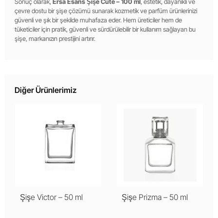
Sonuç olarak,
Ersa Esans Şişe Cute – 100 ml
, estetik, dayanıklı ve
çevre dostu bir şişe çözümü sunarak kozmetik ve parfüm ürünlerinizi
güvenli ve şık bir şekilde muhafaza eder. Hem üreticiler hem de
tüketiciler için pratik, güvenli ve sürdürülebilir bir kullanım sağlayan bu
şişe, markanızın prestijini artırır.
Diğer Ürünlerimiz
Şişe Victor – 50 ml
Şişe Prizma – 50 ml