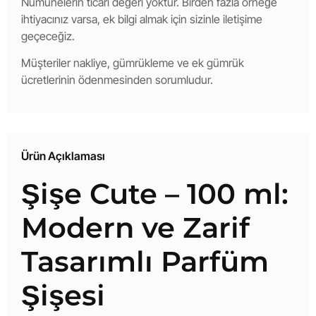
Numunelerin ticari değeri yoktur. Birden fazla örneğe
ihtiyacınız varsa, ek bilgi almak için sizinle iletişime
geçeceğiz.
Müşteriler nakliye, gümrükleme ve ek gümrük
ücretlerinin ödenmesinden sorumludur.
Ürün Açıklaması
Şişe Cute – 100 ml:
Modern ve Zarif
Tasarımlı Parfüm
Şişesi