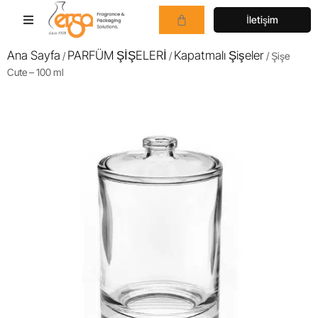
İletişim
Ana Sayfa
PARFÜM ŞİŞELERİ
Kapatmalı Şişeler
/
/
/ Şişe
Cute – 100 ml