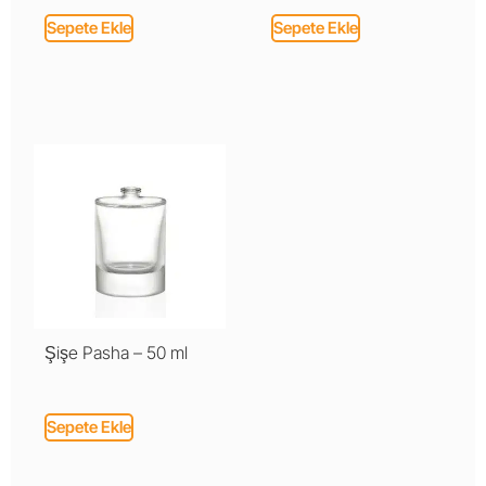
Sepete Ekle
Sepete Ekle
Şişe Pasha – 50 ml
Sepete Ekle