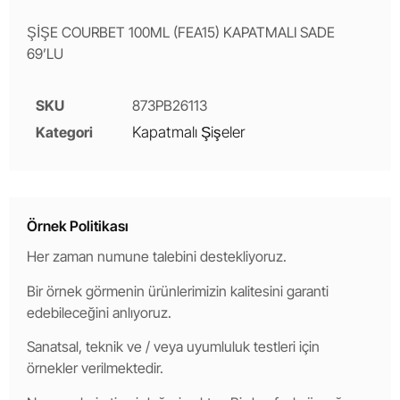
ŞİŞE COURBET 100ML (FEA15) KAPATMALI SADE
69’LU
SKU
873PB26113
Kategori
Kapatmalı Şişeler
Örnek Politikası
Her zaman numune talebini destekliyoruz.
Bir örnek görmenin ürünlerimizin kalitesini garanti
edebileceğini anlıyoruz.
Sanatsal, teknik ve / veya uyumluluk testleri için
örnekler verilmektedir.