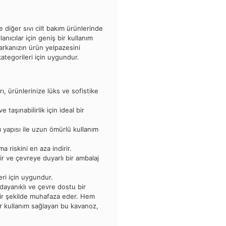
 diğer sıvı cilt bakım ürünlerinde
anıcılar için geniş bir kullanım
arkanızın ürün yelpazesini
kategorileri için uygundur.
rı, ürünlerinize lüks ve sofistike
 taşınabilirlik için ideal bir
ı yapısı ile uzun ömürlü kullanım
 riskini en aza indirir.
ir ve çevreye duyarlı bir ambalaj
ri için uygundur.
 dayanıklı ve çevre dostu bir
bir şekilde muhafaza eder. Hem
bir kullanım sağlayan bu kavanoz,