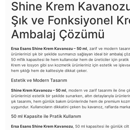
Shine Krem Kavanozu
Şık ve Fonksiyonel K
Ambalaj Çözümü
Ersa Esans Shine Krem Kavanozu – 50 ml
, zarif ve modern tasarı
ürünlerinizi şık bir şekilde sunmanızı sağlayan ideal bir ambalaj 
50 ml’lik kapasitesi ile hem kullanıcılar hem de üreticiler için pratik
Krem ve losyon gibi sıvı kozmetik ürünleriniz için estetik ve işlevs
hem şıklığı hem de kalitesiyle dikkat çeker.
Estetik ve Modern Tasarım
Shine Krem Kavanozu – 50 ml
, modern ve zarif tasarımı ile öne çı
ürünlerinizi estetik bir şekilde sunarken, altın detaylarıyla ürünle
şık tasarımı, hem günlük bakım ürünlerinde hem de premium kozmet
uygundur. Kullanıcıların dikkatini çeken bu kavanoz, raflarda markanız
50 ml Kapasite ile Pratik Kullanım
Ersa Esans Shine Krem Kavanozu
, 50 ml kapasitesi ile günlük cil