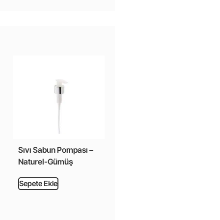
Sıvı Sabun Pompası –
Naturel-Gümüş
Sepete Ekle