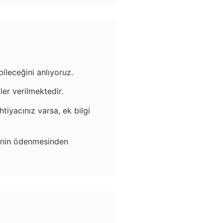
bileceğini anlıyoruz.
ler verilmektedir.
tiyacınız varsa, ek bilgi
rinin ödenmesinden