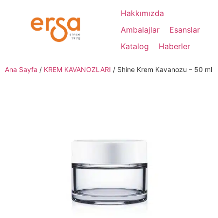
Hakkımızda
Ambalajlar
Esanslar
Katalog
Haberler
Ana Sayfa
/
KREM KAVANOZLARI
/ Shine Krem Kavanozu – 50 ml