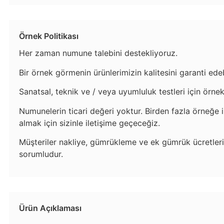
Örnek Politikası
Her zaman numune talebini destekliyoruz.
Bir örnek görmenin ürünlerimizin kalitesini garanti ede
Sanatsal, teknik ve / veya uyumluluk testleri için örnek
Numunelerin ticari değeri yoktur. Birden fazla örneğe ih
almak için sizinle iletişime geçeceğiz.
Müşteriler nakliye, gümrükleme ve ek gümrük ücretle
sorumludur.
Ürün Açıklaması