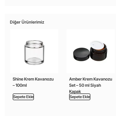
Diğer Ürünlerimiz
Shine Krem Kavanozu
Amber Krem Kavanozu
– 100ml
Set – 50 ml Siyah
Kapak
Sepete Ekle
Sepete Ekle