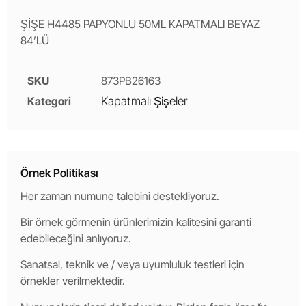
ŞİŞE H4485 PAPYONLU 50ML KAPATMALI BEYAZ
84’LÜ
SKU
873PB26163
Kategori
Kapatmalı Şişeler
Örnek Politikası
Her zaman numune talebini destekliyoruz.
Bir örnek görmenin ürünlerimizin kalitesini garanti
edebileceğini anlıyoruz.
Sanatsal, teknik ve / veya uyumluluk testleri için
örnekler verilmektedir.