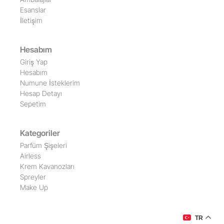
Esanslar
İletişim
Hesabım
Giriş Yap
Hesabım
Numune İsteklerim
Hesap Detayı
Sepetim
Kategoriler
Parfüm Şişeleri
Airless
Krem Kavanozları
Spreyler
Make Up
TR