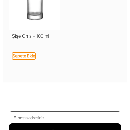
Şişe Orris – 100 ml
Sepete Ekle