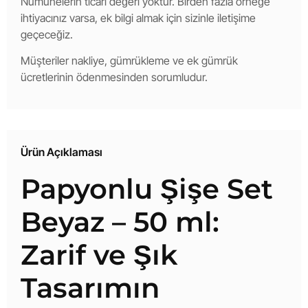
Numunelerin ticari değeri yoktur. Birden fazla örneğe
ihtiyacınız varsa, ek bilgi almak için sizinle iletişime
geçeceğiz.
Müşteriler nakliye, gümrükleme ve ek gümrük
ücretlerinin ödenmesinden sorumludur.
Ürün Açıklaması
Papyonlu Şişe Set
Beyaz – 50 ml:
Zarif ve Şık
Tasarımın