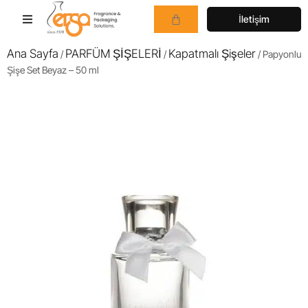
İletişim
Ana Sayfa
PARFÜM ŞİŞELERİ
Kapatmalı Şişeler
/
/
/ Papyonlu
Şişe Set Beyaz – 50 ml