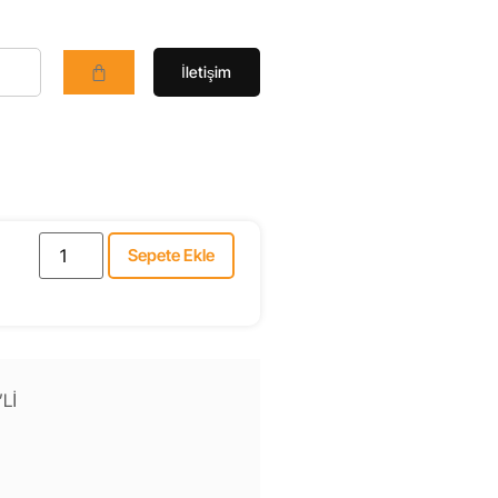
İletişim
Sepete Ekle
Lİ