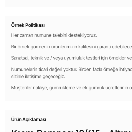
Örnek Politikası
Her zaman numune talebini destekliyoruz.
Bir örnek görmenin ürünlerimizin kalitesini garanti edebilece
Sanatsal, teknik ve / veya uyumluluk testleri için örnekler ve
Numunelerin ticari değeri yoktur. Birden fazla örneğe ihtiyacı
sizinle iletişime geçeceğiz.
Müşteriler nakliye, gümrükleme ve ek gümrük ücretlerinin
Ürün Açıklaması