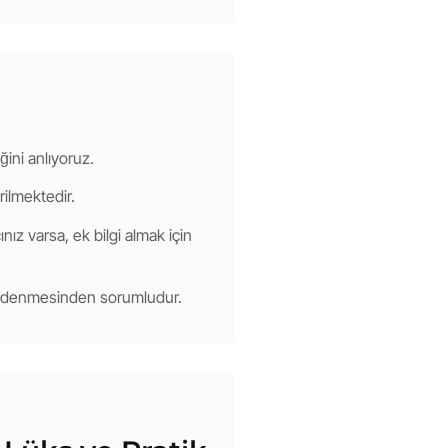
ğini anlıyoruz.
rilmektedir.
nız varsa, ek bilgi almak için
 ödenmesinden sorumludur.