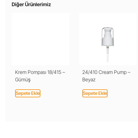
Diğer Ürünlerimiz
Krem Pompası 18/415 –
24/410 Cream Pump –
Gümüş
Beyaz
Sepete Ekle
Sepete Ekle