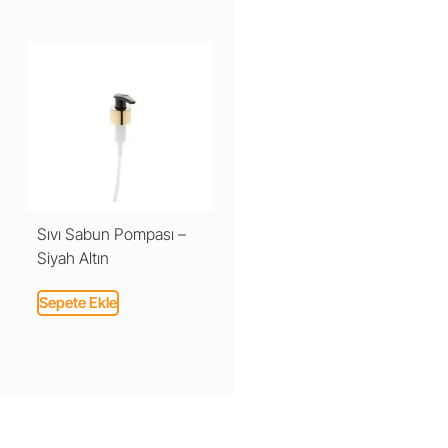
Sıvı Sabun Pompası –
Siyah Altın
Sepete Ekle