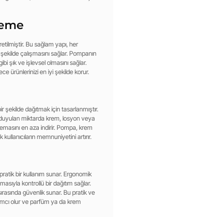
zeme
tilmiştir. Bu sağlam yapı, her
şekilde çalışmasını sağlar. Pompanın
bi şık ve işlevsel olmasını sağlar.
e ürünlerinizi en iyi şekilde korur.
ir şekilde dağıtmak için tasarlanmıştır.
ç duyulan miktarda krem, losyon veya
temasını en aza indirir. Pompa, krem
kullanıcıların memnuniyetini artırır.
 pratik bir kullanım sunar. Ergonomik
ıyla kontrollü bir dağıtım sağlar.
ırasında güvenlik sunar. Bu pratik ve
ardımcı olur ve parfüm ya da krem