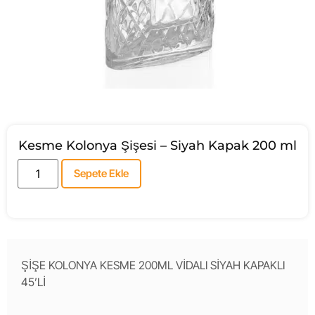
Kesme Kolonya Şişesi – Siyah Kapak 200 ml
Sepete Ekle
ŞİŞE KOLONYA KESME 200ML VİDALI SİYAH KAPAKLI
45’Lİ