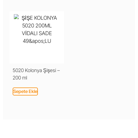
5020 Kolonya Şişesi –
200 ml
Sepete Ekle