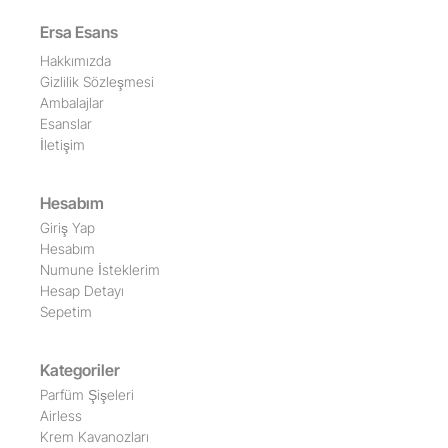
Ersa Esans
Hakkımızda
Gizlilik Sözleşmesi
Ambalajlar
Esanslar
İletişim
Hesabım
Giriş Yap
Hesabım
Numune İsteklerim
Hesap Detayı
Sepetim
Kategoriler
Parfüm Şişeleri
Airless
Krem Kavanozları