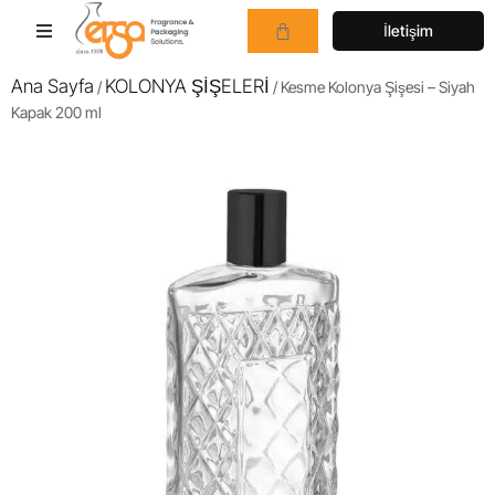
İletişim
Ana Sayfa
KOLONYA ŞİŞELERİ
/
/ Kesme Kolonya Şişesi – Siyah
Kapak 200 ml