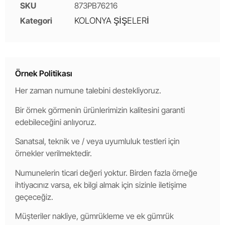
SKU
873PB76216
Kategori
KOLONYA ŞİŞELERİ
Örnek Politikası
Her zaman numune talebini destekliyoruz.
Bir örnek görmenin ürünlerimizin kalitesini garanti
edebileceğini anlıyoruz.
Sanatsal, teknik ve / veya uyumluluk testleri için
örnekler verilmektedir.
Numunelerin ticari değeri yoktur. Birden fazla örneğe
ihtiyacınız varsa, ek bilgi almak için sizinle iletişime
geçeceğiz.
Müşteriler nakliye, gümrükleme ve ek gümrük